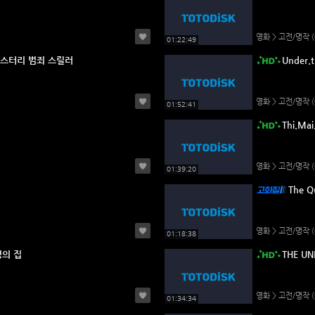
영화 > 고전/명작
(
01:22:49
백합)_미스터리 범죄 스릴러
Under
영화 > 고전/명작
(
01:52:41
Thi.M
영화 > 고전/명작
(
01:39:20
The Q
영화 > 고전/명작
(
01:18:38
령의 집
THE UN
영화 > 고전/명작
(
01:34:34