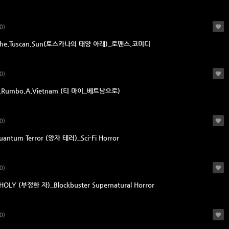
0)
.the.Tuscan.Sun(토스카나의 태양 아래)_로맨스.코미디
0)
ai.Rumbo.A.Vietnam (티 마이_베트남으로)
0)
uantum Terror (양자 테러)_Sci-Fi Horror
0)
HOLY (부정한 자)_Blockbuster Supernatural Horror
0)