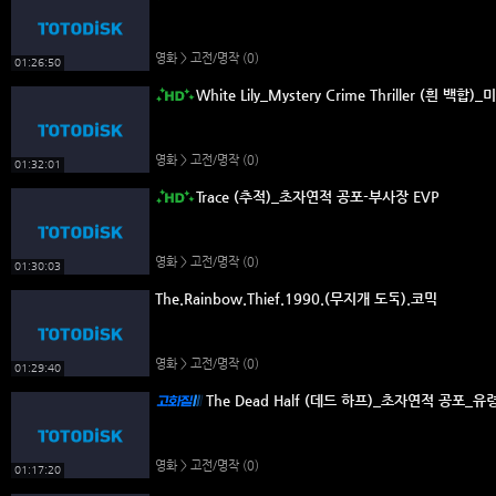
영화 > 고전/명작
(0)
01:26:50
White Lily_Mystery Crime Thriller (흰 
영화 > 고전/명작
(0)
01:32:01
Trace (추적)_초자연적 공포-부사장 EVP
영화 > 고전/명작
(0)
01:30:03
The.Rainbow.Thief.1990.(무지개 도둑).코믹
영화 > 고전/명작
(0)
01:29:40
The Dead Half (데드 하프)_초자연적 공포_유
영화 > 고전/명작
(0)
01:17:20