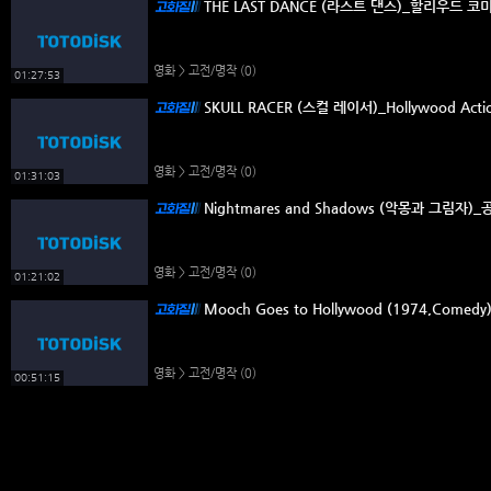
THE LAST DANCE (라스트 댄스)_할리우드 코
영화 > 고전/명작
(0)
01:27:53
SKULL RACER (스컬 레이서)_Hollywood Actio
영화 > 고전/명작
(0)
01:31:03
Nightmares and Shadows (악몽과 그림자
영화 > 고전/명작
(0)
01:21:02
Mooch Goes to Hollywood (1974,Com
영화 > 고전/명작
(0)
00:51:15