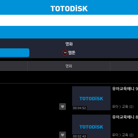
영화
웹툰
영화
유아교육애니 9
유아 > 교육
(0)
00:04:52
유아 > 교육
(0)
00:02:43