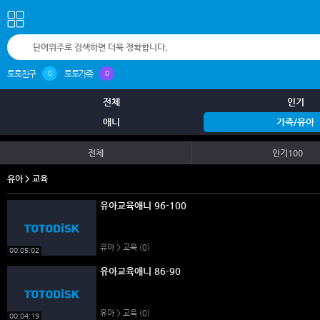
토토친구
토토가족
0
0
전체
인기
애니
가족/유아
전체
인기100
유아 > 교육
유아교육애니 96-100
유아 > 교육
(0)
00:05:02
유아교육애니 86-90
유아 > 교육
(0)
00:04:19