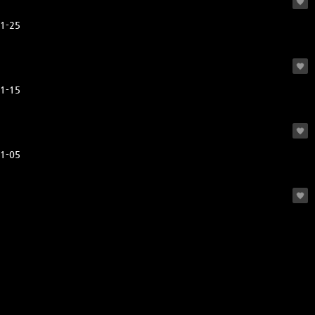
1-25
1-15
1-05