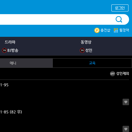
충전샵
월정액
드라마
동영상
BJ방송
성인
애니
교육
성인제외
1-95
유아교육애니 81-85 (82 무)