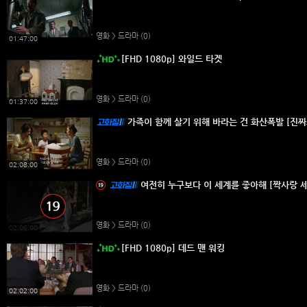
영화 > 드라마
(0)
01:47:00
[FHD 1080p] 와일드 타겟
영화 > 드라마
(0)
01:37:00
가족이 함께 살기 위해 바라는 건 화산폭발 [진짜
영화 > 드라마
(0)
02:08:00
여전히 누구보다 이 세계를 좋아해 [짝사랑 세
영화 > 드라마
(0)
02:06:00
[FHD 1080p] 데드 맨 워킹
영화 > 드라마
(0)
02:02:00