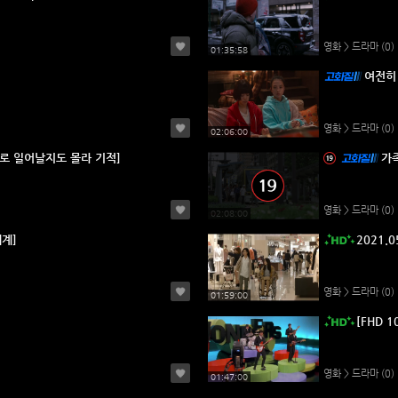
영화 > 드라마
(0)
01:35:58
여전히
영화 > 드라마
(0)
02:06:00
로 일어날지도 몰라 기적]
가족
영화 > 드라마
(0)
02:08:00
계]
2021.
영화 > 드라마
(0)
01:59:00
[FHD 1
영화 > 드라마
(0)
01:47:00