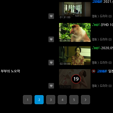
2021
영화 > 드라마
(0)
01:31:00
[FHD 
영화 > 드라마
(0)
02:06:00
이
2020.0
영화 > 드라마
(0)
02:00:00
 부부의 노오력
일
영화 > 드라마
(0)
01:11:24
1
2
3
4
5
>