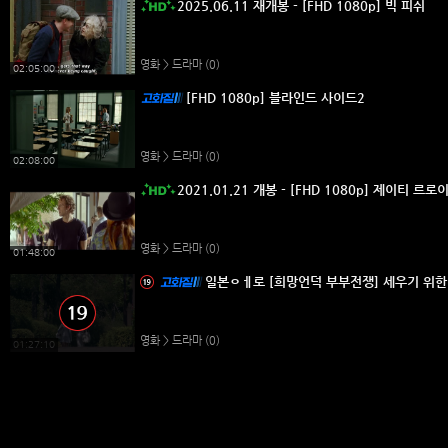
2025.06.11 재개봉 - [FHD 1080p] 빅 피쉬
영화 > 드라마
(0)
02:05:00
[FHD 1080p] 블라인드 사이드2
영화 > 드라마
(0)
02:08:00
2021.01.21 개봉 - [FHD 1080p] 제이티 르로
영화 > 드라마
(0)
01:48:00
일본ㅇㅔ로 [희망언덕 부부전쟁] 세우기 위한
영화 > 드라마
(0)
01:27:10