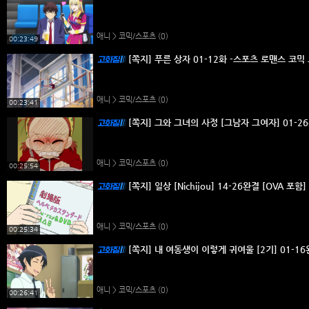
애니 > 코믹/스포츠
(0)
00:23:49
[쪽지] 푸른 상자 01-12화 -스포츠 로맨스 코믹
애니 > 코믹/스포츠
(0)
00:23:41
[쪽지] 그와 그녀의 사정 [그남자 그여자] 01-2
애니 > 코믹/스포츠
(0)
00:25:54
[쪽지] 일상 [Nichijou] 14-26완결 [OVA 포
애니 > 코믹/스포츠
(0)
00:25:34
[쪽지] 내 여동생이 이렇게 귀여울 [2기] 01-1
애니 > 코믹/스포츠
(0)
00:26:41