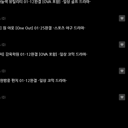
하늘색 유틸리티 01-12완결 [OVA 포함] -일상 골프 드라마-
츠
(0)
] 원 아웃 [One Out] 01-25완결 -스포츠 야구 드라마-
츠
(0)
지] 감옥학원 01-12완결 [OVA 포함] -일상 코믹 드라마-
츠
(0)
 한밤중 펀치 01-12완결 -일상 코믹 드라마-
츠
(0)