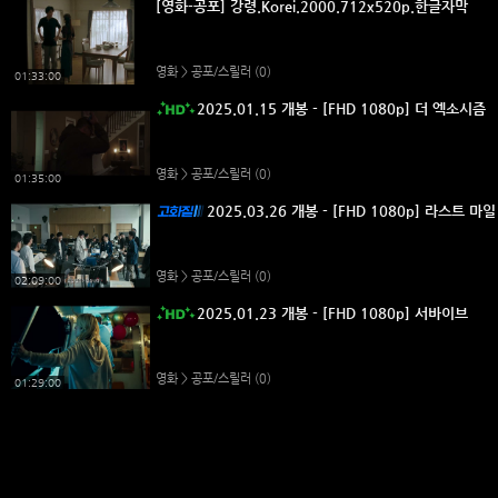
[영화-공포] 강령.Korei.2000.712x520p.한글자막
영화 > 공포/스릴러
(0)
01:33:00
2025.01.15 개봉 - [FHD 1080p] 더 엑소시즘
영화 > 공포/스릴러
(0)
01:35:00
2025.03.26 개봉 - [FHD 1080p] 라스트 마
영화 > 공포/스릴러
(0)
02:09:00
2025.01.23 개봉 - [FHD 1080p] 서바이브
영화 > 공포/스릴러
(0)
01:29:00