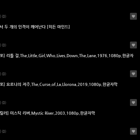
러
(0)
서 두 개의 인격이 깨어난다 [히든 마인드]
러
(0)
] 리틀 걸.The.Little.Girl.Who.Lives.Down.The.Lane.1976.1080p.한글자
러
(0)
] 요로나의 저주.The.Curse.of.La.Llorona.2019.1080p.한글자막
러
(0)
릴러] 미스틱 리버.Mystic River.2003.1080p.한글자막
러
(0)