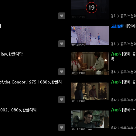
영화 > 공포/스릴
00:55:38
]
내면에
영화 > 공포/스릴
01:40:25
luRay.한글자막
[영화-공포
막
영화 > 공포/스릴
01:31:00
f.the.Condor.1975.1080p.한글자
[영화-공포
영화 > 공포/스릴
01:33:00
.2002.1080p.한글자막
[영화-스
영화 > 공포/스릴
02:17:00