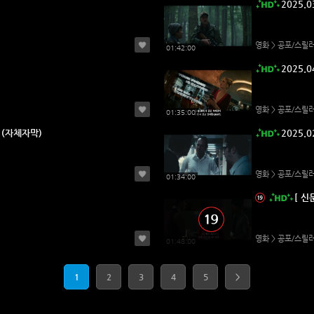
2025.0
영화 > 공포/스릴
01:42:00
2025.0
영화 > 공포/스릴
01:35:00
일 (자체자막)
2025.0
영화 > 공포/스릴
01:34:00
[ 
영화 > 공포/스릴
01:48:00
1
2
3
4
5
>