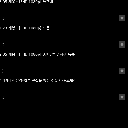
3.05 개봉 - [FHD 1080p] 울프맨
러
(0)
4.23 개봉 - [FHD 1080p] 드롭
러
(0)
2.05 개봉 - [FHD 1080p] 9월 5일 위험한 특종
러
(0)
신문기자 ] 심은경-일본 진실을 찾는 신문기자-스릴러
러
(0)