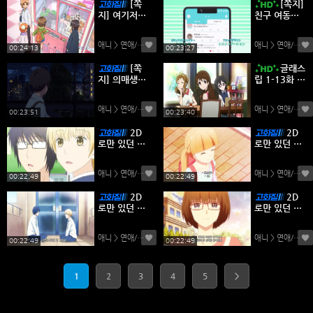
[쪽
[쪽지]
지] 여기저기
친구 여동생
01-13완결 -
이 나한테만
일상 로맨스
짜증나게 군
애니 > 연애/하렘
(0)
애니 > 연애/하렘
(
코믹 드라마-
다 01-12완
00:24:13
00:23:27
결 -일상 로맨
[쪽
글래스
스 코믹-
지] 의매생활
립 1-13화 완
01-12완결 -
결
일상 로맨스
애니 > 연애/하렘
(0)
애니 > 연애/하렘
(
코믹 드라마-
00:23:51
00:23:40
2D
2D
로만 있던 여
로만 있던 여
친이 3D로[3
친이 3D로[3
D 그녀 리얼
D 그녀 리얼
애니 > 연애/하렘
(0)
애니 > 연애/하렘
(
걸 시즌2 9
걸 시즌2 8
00:22:49
00:22:49
화]
화]
2D
2D
로만 있던 여
로만 있던 여
친이 3D로[3
친이 3D로[3
D 그녀 리얼
D 그녀 리얼
애니 > 연애/하렘
(0)
애니 > 연애/하렘
(
걸 시즌2 7
걸 시즌2 6
00:22:49
00:22:49
화]
화]
1
2
3
4
5
>