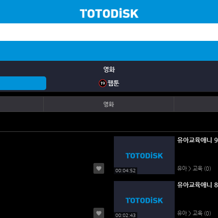
영화
웹툰
영화
유아교육애니 9
유아 > 교육
(0)
00:04:52
유아 > 교육
(0)
00:02:43