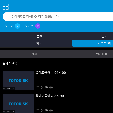
토토친구
토토가족
0
0
전체
인기
애니
가족/유아
전체
인기100
유아 > 교육
유아교육애니 96-100
유아 > 교육
(0)
00:05:02
유아교육애니 86-90
유아 > 교육
(0)
00:04:19