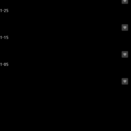
1-25
1-15
1-05